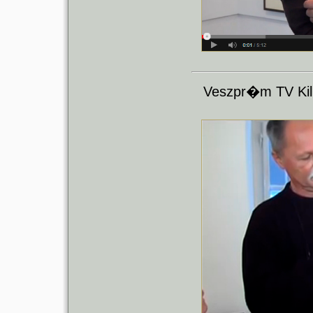
Veszpr�m TV Kil�