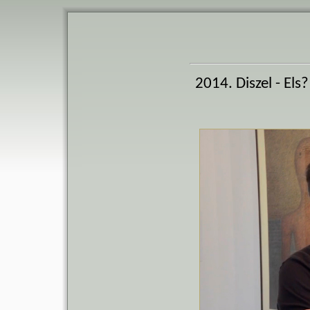
2014. Diszel - E